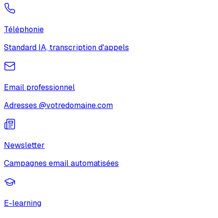
Téléphonie
Standard IA, transcription d'appels
Email professionnel
Adresses @votredomaine.com
Newsletter
Campagnes email automatisées
E-learning