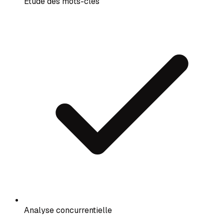
Étude des mots-clés
Analyse concurrentielle