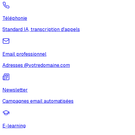
Téléphonie
Standard IA, transcription d'appels
Email professionnel
Adresses @votredomaine.com
Newsletter
Campagnes email automatisées
E-learning