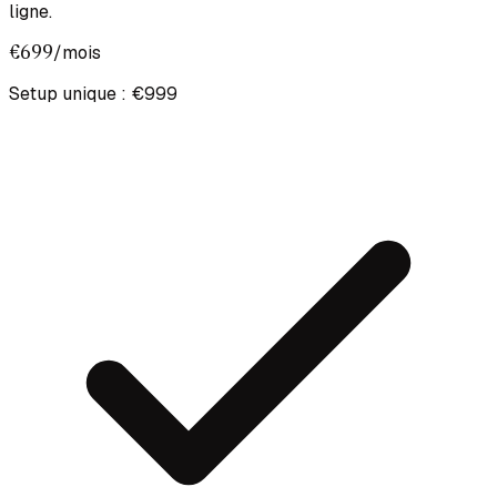
ligne.
€699
/mois
Setup unique : €999